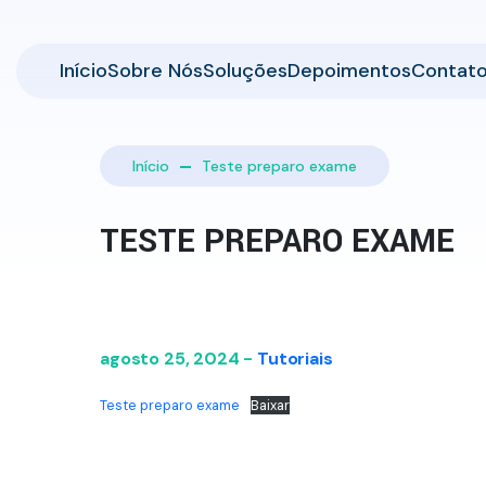
Início
Sobre Nós
Soluções
Depoimentos
Contat
Início
Teste preparo exame
TESTE PREPARO EXAME
agosto 25, 2024 -
Tutoriais
Teste preparo exame
Baixar