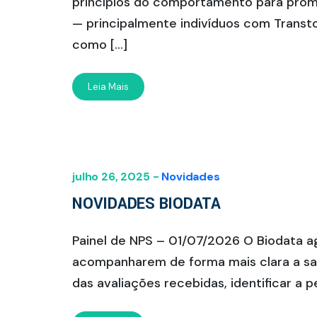
princípios do comportamento para prom
— principalmente indivíduos com Transt
como […]
Leia Mais
julho 26, 2025 -
Novidades
NOVIDADES BIODATA
Painel de NPS – 01/07/2026 O Biodata ago
acompanharem de forma mais clara a sati
das avaliações recebidas, identificar a