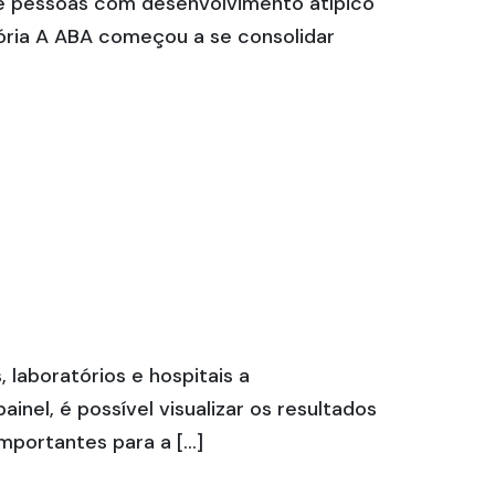
de pessoas com desenvolvimento atípico
ória A ABA começou a se consolidar
 laboratórios e hospitais a
el, é possível visualizar os resultados
mportantes para a […]