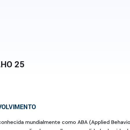
LHO 25
NVOLVIMENTO
onhecida mundialmente como ABA (Applied Behavior A