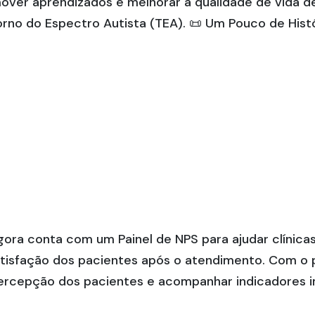
over aprendizados e melhorar a qualidade de vida 
orno do Espectro Autista (TEA). 📜 Um Pouco de Hist
ra conta com um Painel de NPS para ajudar clínicas,
sfação dos pacientes após o atendimento. Com o pain
 percepção dos pacientes e acompanhar indicadores i