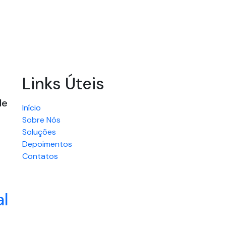
Links Úteis
de
Início
Sobre Nós
Soluções
Depoimentos
Contatos
al