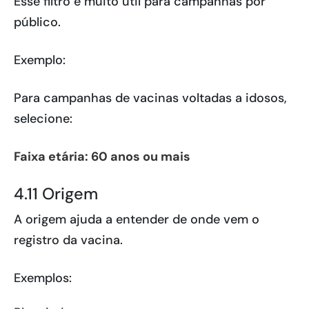
Esse filtro é muito útil para campanhas por
público.
Exemplo:
Para campanhas de vacinas voltadas a idosos,
selecione:
Faixa etária: 60 anos ou mais
4.11 Origem
A origem ajuda a entender de onde vem o
registro da vacina.
Exemplos: