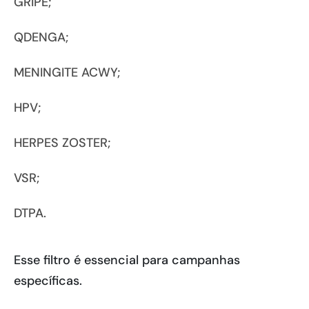
GRIPE;
QDENGA;
MENINGITE ACWY;
HPV;
HERPES ZOSTER;
VSR;
DTPA.
Esse filtro é essencial para campanhas
específicas.