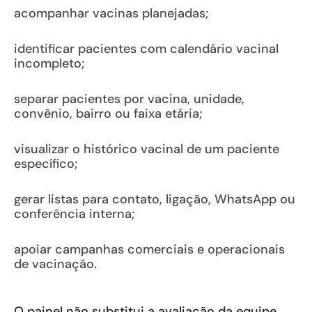
acompanhar vacinas planejadas;
identificar pacientes com calendário vacinal
incompleto;
separar pacientes por vacina, unidade,
convênio, bairro ou faixa etária;
visualizar o histórico vacinal de um paciente
específico;
gerar listas para contato, ligação, WhatsApp ou
conferência interna;
apoiar campanhas comerciais e operacionais
de vacinação.
O painel não substitui a avaliação da equipe