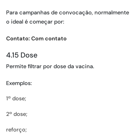
Para campanhas de convocação, normalmente
o ideal é começar por:
Contato: Com contato
4.15 Dose
Permite filtrar por dose da vacina.
Exemplos:
1ª dose;
2ª dose;
reforço;