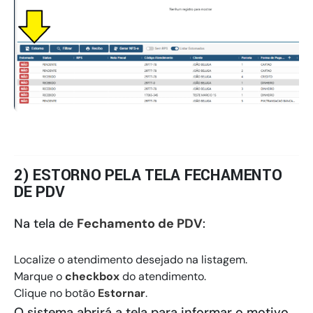
2) ESTORNO PELA TELA FECHAMENTO
DE PDV
Na tela de
Fechamento de PDV
:
Localize o atendimento desejado na listagem.
Marque o
checkbox
do atendimento.
Clique no botão
Estornar
.
O sistema abrirá a tela para informar o motivo