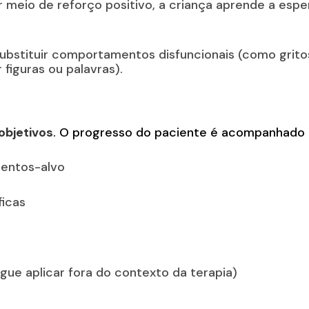
 meio de reforço positivo, a criança aprende a esper
ubstituir comportamentos disfuncionais (como grito
figuras ou palavras).
objetivos
. O progresso do paciente é acompanhado po
mentos-alvo
ficas
gue aplicar fora do contexto da terapia)