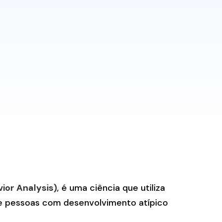
ior Analysis)
, é uma ciência que utiliza
de pessoas com desenvolvimento atípico