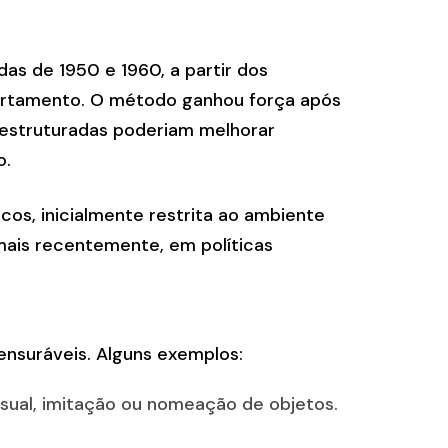
as de 1950 e 1960, a partir dos
portamento. O método ganhou força após
 estruturadas poderiam melhorar
o.
os, inicialmente restrita ao ambiente
mais recentemente, em políticas
ensuráveis. Alguns exemplos:
isual, imitação ou nomeação de objetos.