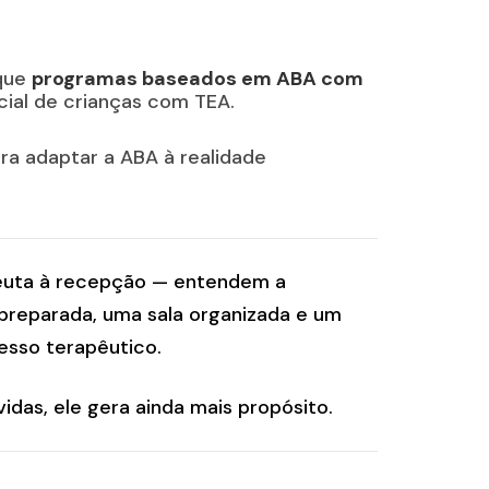
que
programas baseados em ABA com
cial de crianças com TEA.
ara adaptar a ABA à realidade
apeuta à recepção — entendem a
preparada, uma sala organizada e um
cesso terapêutico.
das, ele gera ainda mais propósito.