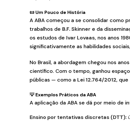
📜 Um Pouco de História
A ABA começou a se consolidar como prá
trabalhos de
B.F. Skinner
e da dissemina
os estudos de
Ivar Lovaas
, nos anos 19
significativamente as habilidades socia
No Brasil, a abordagem chegou nos anos
científico. Com o tempo, ganhou espaço
públicas — como a
Lei 12.764/2012
, que
💡 Exemplos Práticos da ABA
A aplicação da ABA se dá por meio de
i
Ensino por tentativas discretas (DTT):
ú