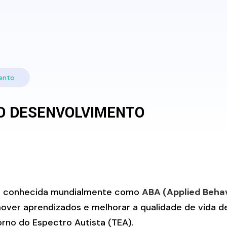
ento
 O DESENVOLVIMENTO
, conhecida mundialmente como
ABA (Applied Behav
over aprendizados e melhorar a qualidade de vida 
rno do Espectro Autista (TEA).