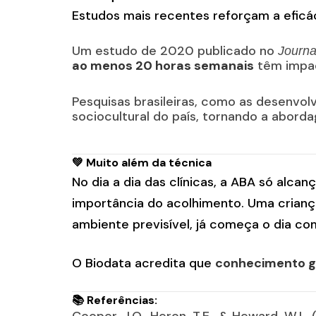
Estudos mais recentes reforçam a eficác
Um estudo de 2020 publicado no
Journa
ao menos 20 horas semanais
têm impact
Pesquisas brasileiras, como as desenvol
sociocultural do país, tornando a abord
💚 Muito além da técnica
No dia a dia das clínicas, a ABA só al
importância do acolhimento. Uma crianç
ambiente previsível, já começa o dia com
O Biodata acredita que
conhecimento g
📚 Referências: