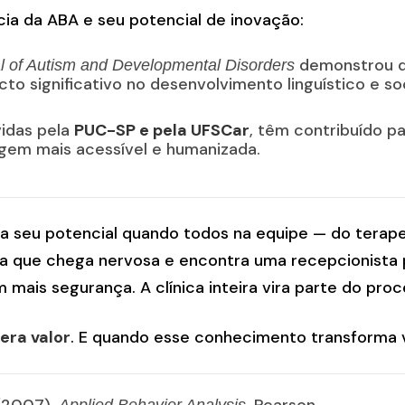
ia da ABA e seu potencial de inovação:
demonstrou 
l of Autism and Developmental Disorders
o significativo no desenvolvimento linguístico e so
vidas pela
PUC-SP e pela UFSCar
, têm contribuído p
agem mais acessível e humanizada.
cança seu potencial quando todos na equipe — do ter
a que chega nervosa e encontra uma recepcionista 
 mais segurança. A clínica inteira vira parte do pro
era valor
. E quando esse conhecimento transforma vi