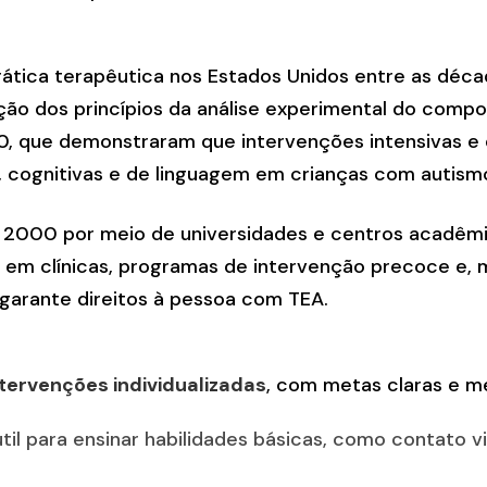
tica terapêutica nos Estados Unidos entre as décad
ção dos princípios da análise experimental do com
80, que demonstraram que intervenções intensivas e
is, cognitivas e de linguagem em crianças com autism
 2000 por meio de universidades e centros acadêmic
 em clínicas, programas de intervenção precoce e, 
 garante direitos à pessoa com TEA.
ntervenções individualizadas
, com metas claras e m
til para ensinar habilidades básicas, como contato v