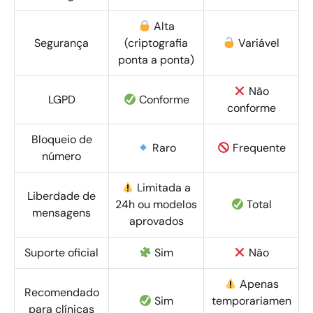
Alta
Segurança
(criptografia
Variável
ponta a ponta)
Não
LGPD
Conforme
conforme
Bloqueio de
Raro
Frequente
número
Limitada a
Liberdade de
24h ou modelos
Total
mensagens
aprovados
Suporte oficial
Sim
Não
Apenas
Recomendado
Sim
temporariamen
para clínicas