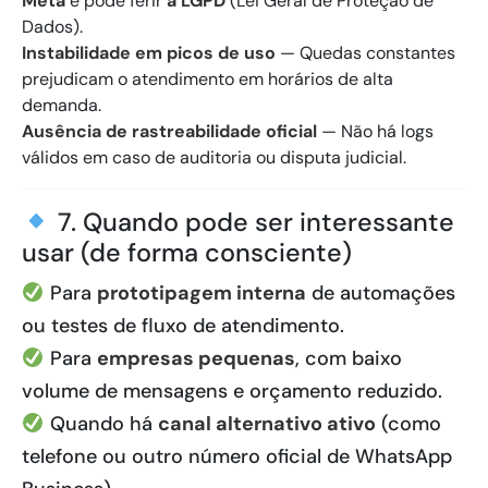
Meta
e pode ferir
a LGPD
(Lei Geral de Proteção de
Dados).
Instabilidade em picos de uso
— Quedas constantes
prejudicam o atendimento em horários de alta
demanda.
Ausência de rastreabilidade oficial
— Não há logs
válidos em caso de auditoria ou disputa judicial.
7. Quando pode ser interessante
usar (de forma consciente)
Para
prototipagem interna
de automações
ou testes de fluxo de atendimento.
Para
empresas pequenas
, com baixo
volume de mensagens e orçamento reduzido.
Quando há
canal alternativo ativo
(como
telefone ou outro número oficial de WhatsApp