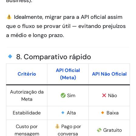
Business).
Idealmente, migrar para a API oficial assim
que o fluxo se provar útil — evitando prejuízos
a médio e longo prazo.
8. Comparativo rápido
API Oficial
Critério
API Não Oficial
(Meta)
Autorização da
Sim
Não
Meta
Estabilidade
Alta
Baixa
Custo por
Pago por
Gratuito
mensagem
conversa