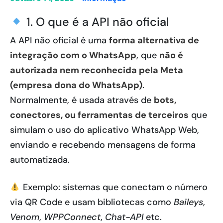
1. O que é a API não oficial
A API não oficial é uma
forma alternativa de
integração com o WhatsApp
, que
não é
autorizada nem reconhecida pela Meta
(empresa dona do WhatsApp)
.
Normalmente, é usada através de
bots,
conectores, ou ferramentas de terceiros
que
simulam o uso do aplicativo WhatsApp Web,
enviando e recebendo mensagens de forma
automatizada.
Exemplo: sistemas que conectam o número
via QR Code e usam bibliotecas como
Baileys
,
Venom
,
WPPConnect
,
Chat-API
etc.