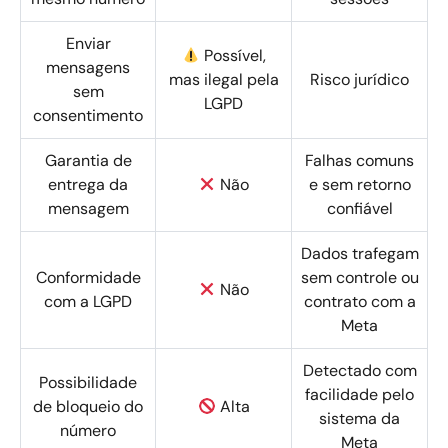
Enviar
Possível,
mensagens
mas ilegal pela
Risco jurídico
sem
LGPD
consentimento
Garantia de
Falhas comuns
entrega da
Não
e sem retorno
mensagem
confiável
Dados trafegam
Conformidade
sem controle ou
Não
com a LGPD
contrato com a
Meta
Detectado com
Possibilidade
facilidade pelo
de bloqueio do
Alta
sistema da
número
Meta