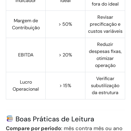
Indicador
Ideal
fora do ideal
Revisar
Margem de
> 50%
precificação e
Contribuição
custos variáveis
Reduzir
despesas fixas,
EBITDA
> 20%
otimizar
operação
Verificar
Lucro
> 15%
subutilização
Operacional
da estrutura
Boas Práticas de Leitura
Compare por período
: mês contra mês ou ano