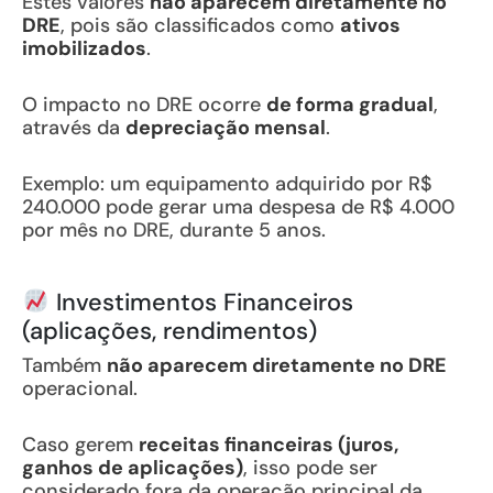
Estes valores
não aparecem diretamente no
DRE
, pois são classificados como
ativos
imobilizados
.
O impacto no DRE ocorre
de forma gradual
,
através da
depreciação mensal
.
Exemplo: um equipamento adquirido por R$
240.000 pode gerar uma despesa de R$ 4.000
por mês no DRE, durante 5 anos.
Investimentos Financeiros
(aplicações, rendimentos)
Também
não aparecem diretamente no DRE
operacional.
Caso gerem
receitas financeiras (juros,
ganhos de aplicações)
, isso pode ser
considerado fora da operação principal da