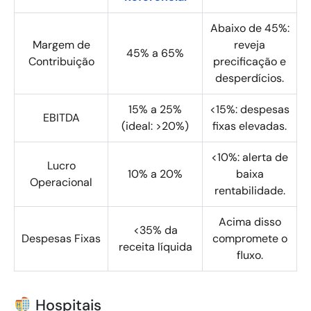
Abaixo de 45%:
Margem de
reveja
45% a 65%
Contribuição
precificação e
desperdícios.
15% a 25%
<15%: despesas
EBITDA
(ideal: >20%)
fixas elevadas.
<10%: alerta de
Lucro
10% a 20%
baixa
Operacional
rentabilidade.
Acima disso
<35% da
Despesas Fixas
compromete o
receita líquida
fluxo.
Hospitais